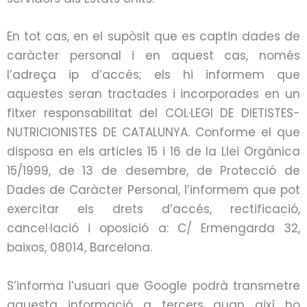
En tot cas, en el supòsit que es captin dades de
caràcter personal i en aquest cas, només
l’adreça
ip
d’accés; els hi informem que
aquestes seran tractades i incorporades en un
fitxer responsabilitat del COL·LEGI DE DIETISTES-
NUTRICIONISTES DE CATALUNYA. Conforme el que
disposa en els articles 15 i 16 de la Llei Orgànica
15/1999, de 13 de desembre, de Protecció de
Dades de Caràcter Personal, l’informem que pot
exercitar els drets d’accés, rectificació,
cancel·lació i oposició a: C/ Ermengarda 32,
baixos, 08014, Barcelona.
S’informa l’usuari que Google podrà transmetre
aquesta informació a tercers quan així ho