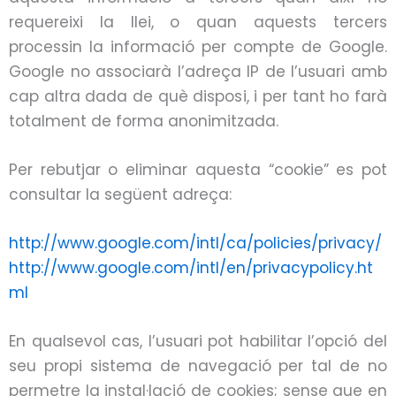
requereixi la llei, o quan aquests tercers
processin la informació per compte de Google.
Google no associarà l’adreça IP de l’usuari amb
cap altra dada de què disposi, i per tant ho farà
totalment de forma anonimitzada.
Per rebutjar o eliminar aquesta “
cookie
” es pot
consultar la següent adreça:
http://www.google.com/intl/ca/policies/privacy/
http://www.google.com/intl/en/privacypolicy.ht
ml
En qualsevol cas, l’usuari pot habilitar l’opció del
seu propi sistema de navegació per tal de no
permetre la instal·lació de
cookies
; sense que en