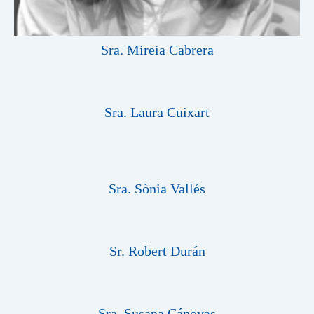
Sra. Mireia Cabrera
Sra. Laura Cuixart
Sra. Sònia Vallés
Sr. Robert Durán
Sra. Susana Cánovas