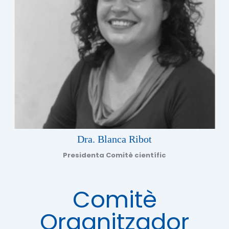
Dra. Blanca Ribot
Presidenta Comitè científic
Comitè
Organitzador