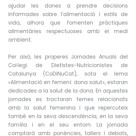
ajudar les dones a prendre decisions
informades sobre l’alimentació i estils de
vida, alhora que fomenten pràctiques
alimentàries respectuoses amb el medi
ambient.
Per això, les
properes Jornades
Anuals del
Col·legi de Dietistes-Nutricionistes de
Catalunya (
CoDiNuCat
), sota el lema
«Alimentació en femení: dona salut», estaran
dedicades a la salut de la dona. En aquestes
jornades es tractaran temes relacionats
amb la salut femenina i que repercuteix
també en la seva descendència, en la seva
família i en el seu entorn. La jornada
comptarà amb ponències, tallers i debats,