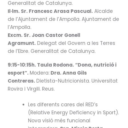
Generalitat de Catalunya.
Il·lm. Sr. Francesc Arasa Pascual.
Alcalde
de l’Ajuntament de l’Ampolla. Ajuntament de
l’Ampolla.
Excm. Sr. Joan Castor Gonell
Agramunt.
Delegat del Govern a les Terres
de l’Ebre. Generalitat de Catalunya.
9:15-10:15h. Taula Rodona. “Dona, nutrició i
esport”.
Modera:
Dra. Anna Gils
Contreras.
Dietista-Nutricionista. Universitat
Rovira i Virgili. Reus.
Les diferents cares del RED’s
(Relative Energy Deficiency in Sport).
Nova visió més funcional