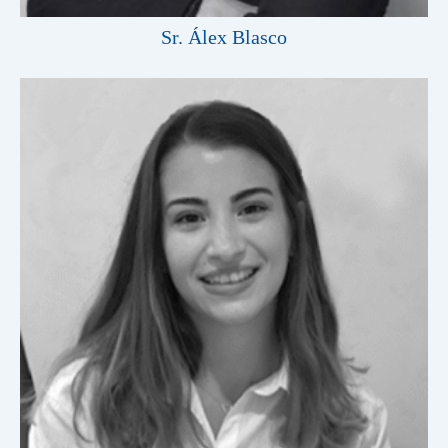
Sr. Álex Blasco