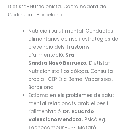
Dietista-Nutricionista. Coordinadora del
Codinucat. Barcelona
Nutrició i salut mental: Conductes
alimentàries de risc i estratègies de
prevenció dels Trastorns
d’alimentació.
Sra.
Sandra
Navó
Berruezo
.
Dietista-
Nutricionista i psicòloga. Consulta
pròpia i CEP Eric
Berne
. Vacarisses.
Barcelona.
Estigma en els problemes de salut
mental relacionats amb el pes i
l’alimentació.
Dr. Eduardo
Valenciano Mendoza.
Psicòleg.
Tecnocampus-UPF. Mataró.