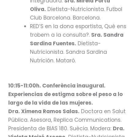
integradora.
Sra. Mireia Porta
Oliva.
Dietista-Nutricionista. Futbol
Club Barcelona. Barcelona.
RED’S en la dona esportista, Què ens
trobem a la consulta?.
Sra. Sandra
Sardina Fuentes.
Dietista-
Nutricionista. Sandra Sardina
Nutrición. Mataró.
10:15-11:00h. Conferència inaugural.
Experiencias de estigma sobre el peso a lo
largo de la vida de las mujeres.
Dra. Ximena Ramos Salas.
Doctora en Salut
Pública. Asesora, Replica Communications.
Presidenta de BIAS 180. Suècia. Modera:
Dra.
Violeta Moizé Arcone.
Dietista-Nutricionista.