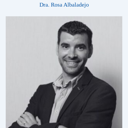
Dra. Rosa Albaladejo