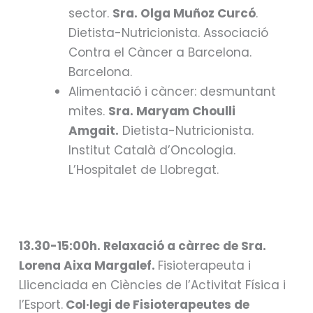
sector.
Sra. Olga Muñoz Curcó
.
Dietista-Nutricionista. Associació
Contra el Càncer a Barcelona.
Barcelona.
Alimentació i càncer: desmuntant
mites.
Sra. Maryam Choulli
Amgait.
Dietista-Nutricionista.
Institut Català d’Oncologia.
L’Hospitalet de Llobregat.
13.30-15:
00h
. Relaxació a càrrec de Sra.
Lorena Aixa Margalef.
Fisioterapeuta i
Llicenciada en Ciències de l’Activitat Física i
l’Esport.
Col·legi de Fisioterapeutes de