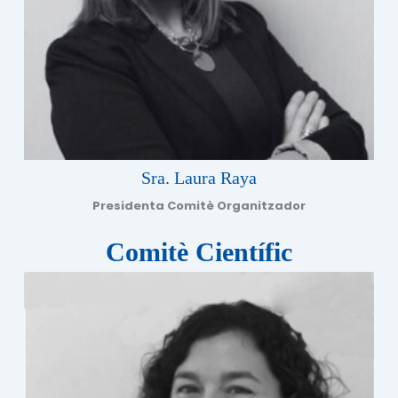
Sra. Laura Raya
Presidenta Comitè Organitzador
Comitè Científic