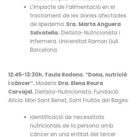
L’impacte de l’alimentació en el
tractament de les dones afectades
de lipedema.
Sra.
Marta Anguera
Salvatella.
Dietista-Nutricionista i
infermera. Universitat Ramon Llull.
Barcelona.
12:45-13:30h. Taula Rodona. “Dona, nutrició
i càncer”.
Modera:
Dra. Elena Roura
Carvajal.
Dietista-Nutricionista. Fundació
Alícia. Món Sant Benet, Sant Fruitós del Bages.
Identificació de necessitats
nutricionals de la persona amb
càncer en una entitat del tercer